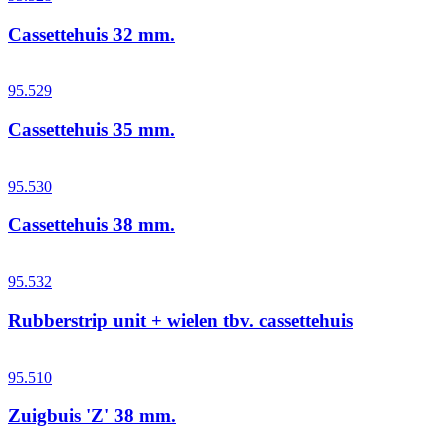
Cassettehuis 32 mm.
95.529
Cassettehuis 35 mm.
95.530
Cassettehuis 38 mm.
95.532
Rubberstrip unit + wielen tbv. cassettehuis
95.510
Zuigbuis 'Z' 38 mm.