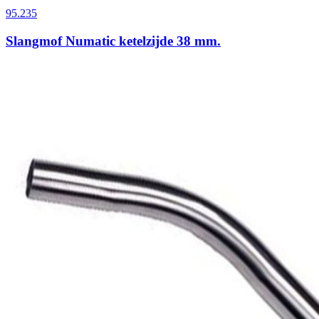
95.235
Slangmof Numatic ketelzijde 38 mm.