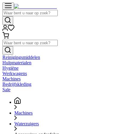
Reinigingsmiddelen
Hulpmaterialen
Hygiëne
Werkwagens
Machines
Bedrijfskleding
Sale
Machines
Waterzuigers